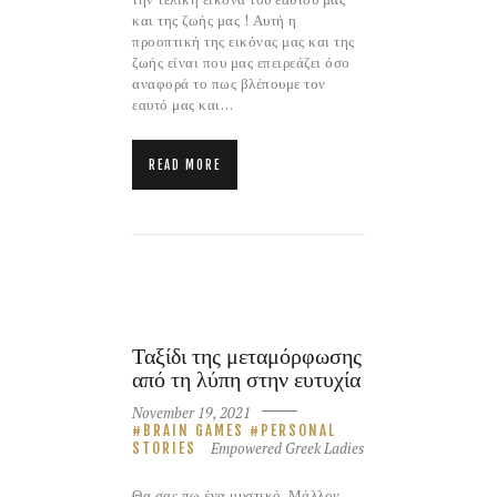
και της ζωής μας ! Αυτή η
προοπτική της εικόνας μας και της
ζωής είναι που μας επειρεάζει όσο
αναφορά το πως βλέπουμε τον
εαυτό μας και…
READ MORE
Ταξίδι της μεταμόρφωσης
από τη λύπη στην ευτυχία
November 19, 2021
BRAIN GAMES
PERSONAL
Empowered Greek Ladies
STORIES
Θα σας πω ένα μυστικό. Μάλλον,