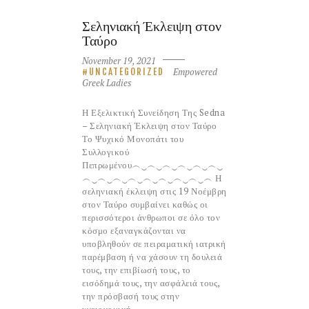
Σεληνιακή Έκλειψη στον
Ταύρο
November 19, 2021
Empowered
UNCATEGORIZED
Greek Ladies
Η Εξελικτική Συνείδηση Της Sedna
– Σεληνιακή Έκλειψη στον Ταύρο
Το Ψυχικό Μονοπάτι του
Συλλογικού
Πεπρωμένου︵‿︵‿︵‿︵‿︵‿︵‿
︵‿︵‿︵‿︵‿︵‿︵‿︵‿︵‿︵ Η
σεληνιακή έκλειψη στις 19 Νοέμβρη
στον Ταύρο συμβαίνει καθώς οι
περισσότεροι άνθρωποι σε όλο τον
κόσμο εξαναγκάζονται να
υποβληθούν σε πειραματική ιατρική
παρέμβαση ή να χάσουν τη δουλειά
τους, την επιβίωσή τους, το
εισόδημά τους, την ασφάλειά τους,
την πρόσβασή τους στην
υγειονομική…