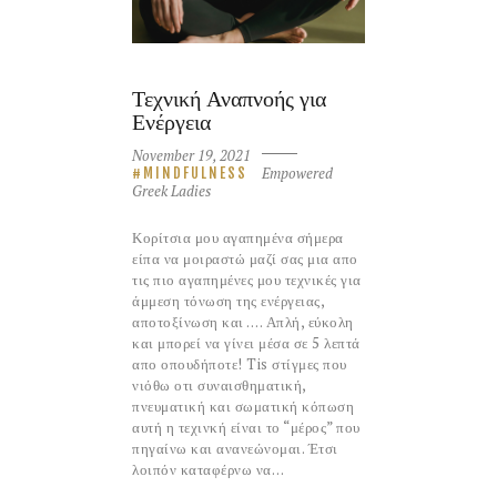
Τεχνική Αναπνοής για
Ενέργεια
November 19, 2021
Empowered
MINDFULNESS
Greek Ladies
Κορίτσια μου αγαπημένα σήμερα
είπα να μοιραστώ μαζί σας μια απο
τις πιο αγαπημένες μου τεχνικές για
άμμεση τόνωση της ενέργειας,
αποτοξίνωση και …. Απλή, εύκολη
και μπορεί να γίνει μέσα σε 5 λεπτά
απο οπουδήποτε! Tis στίγμες που
νιόθω οτι συναισθηματική,
πνευματική και σωματική κόπωση
αυτή η τεχινκή είναι το “μέρος” που
πηγαίνω και ανανεώνομαι. Έτσι
λοιπόν καταφέρνω να…