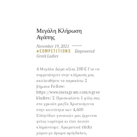
Μεγάλη Κλήρωση
Αγάπης
November 19, 2021
Empowered
COMPETITIONS
Greek Ladies
4 Μεγάλα Δώρα αξίας 200 £ Για να
συμμετάσχετε στην κλήρωση μας
ακολουθήστε τα παρακάτω 2
βήματα Follow:
https://www.instagram.com/egree
kladies/ 2. Προσκαλέστε 1 φίλη σας
στο γρκούπ μαςΤα Χριστούγεννα
στην κοινότητα των 4,600
Ελληνίδων γυναικών μας έρχονται
φέτος νωρίτερα κι έτσι λοιπόν
κληρώνουμε: Αρωματικά sticks
χώρου με άρωμα αμύγδαλου,