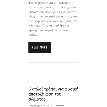
που οι μέρες είναι μικρότερες,
είμαστε επιρρεπείς στη μελαγχολία.
Ωστόσο, αν θέλουμε να έχουμε τον
έλεγχο των συναισθημάτων μας και
της ζωής μας γενικότερα, πρέπει να
κάνουμε κάτι, να αναλάβουμε
δράση. Σας παραθέτω μερικά
quick…
READ MORE
5 απλοί τρόποι για φυσική
αποτοξίνωση του
σώματος
December 15, 2021