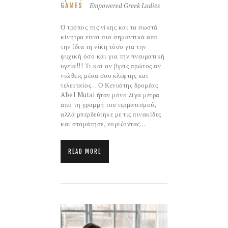
Empowered Greek Ladies
GAMES
Ο τρόπος της νίκης και τα σωστά
κίνητρα είναι πιο σημαντικά από
την ίδια τη νίκη τόσο για την
ψυχική όσο και για την πνευματική
υγεία!!! Τι και αν βγεις πρώτος αν
νιώθεις μέσα σου κλέφτης και
τελευταίος… Ο Κενυάτης δρομέας
Abel Mutai ήταν μόνο λίγα μέτρα
από τη γραμμή του τερματισμού,
αλλά μπερδεύτηκε με τις πινακίδες
και σταμάτησε, νομίζοντας…
READ MORE