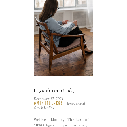
H χαρά του στρές
December 17, 2021
Empowered
MINDFULNESS
Greek Ladies
Wellness Monday- The Rush of
Stress Έχεις αναρρωτηθεί ποτέ για