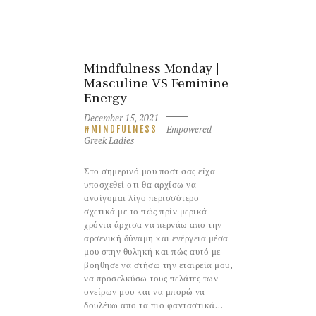
Mindfulness Monday |
Masculine VS Feminine
Energy
December 15, 2021
Empowered
MINDFULNESS
Greek Ladies
Στο σημερινό μου ποστ σας είχα
υποσχεθεί οτι θα αρχίσω να
ανοίγομαι λίγο περισσότερο
σχετικά με το πώς πρίν μερικά
χρόνια άρχισα να περνάω απο την
αρσενική δύναμη και ενέργεια μέσα
μου στην θυληκή και πώς αυτό με
βοήθησε να στήσω την εταιρεία μου,
να προσελκύσω τους πελάτες των
ονείρων μου και να μπορώ να
δουλέυω απο τα πιο φανταστικά…