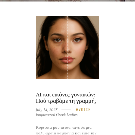
AI και εικόνες γυναικών:
Πού τραβάμε τη γραμμή;
July 14, 2025
VOICE
Empowered Greek Ladies
Κοριτσια μου επεσα πανε σε μια
πολυ ωραια καμπανια και ειπα την