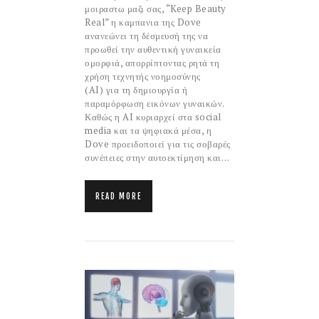
μοιραστω μαζι σας, “Keep Beauty
Real” η καμπανια της Dove
ανανεώνει τη δέσμευσή της να
προωθεί την αυθεντική γυναικεία
ομορφιά, απορρίπτοντας ρητά τη
χρήση τεχνητής νοημοσύνης
(AI) για τη δημιουργία ή
παραμόρφωση εικόνων γυναικών.
Καθώς η AI κυριαρχεί στα social
media και τα ψηφιακά μέσα, η
Dove προειδοποιεί για τις σοβαρές
συνέπειες στην αυτοεκτίμηση και…
READ MORE