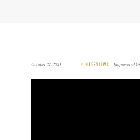
October 27, 2021
Empowered Gr
INTERVIEWS