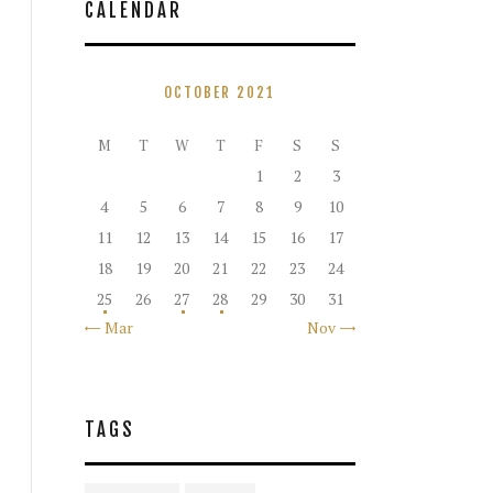
CALENDAR
OCTOBER 2021
M
T
W
T
F
S
S
1
2
3
4
5
6
7
8
9
10
11
12
13
14
15
16
17
18
19
20
21
22
23
24
25
26
27
28
29
30
31
« Mar
Nov »
TAGS