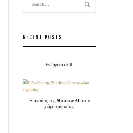
for:
RECENT POSTS
Ενέργεια σε 5’
Η άνοδος της Shadow AI στον
χώρο εργασίας: