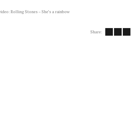
ideo: Rolling Stones – She’s a rainbow
Share: