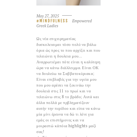
May 27, 2025
Empowered
MINDFULNESS
Greek Ladies
Ως νέα επιχειρηματίας
δυσκολευομαι τόσο πολύ να βάλω
όρια ώς προς το που αρχίζει και που
τελειώνει η δουλεια μου…
Αναρρωτιέμαι πότε είναι η καλύτερη
ώρα να κάνω διάλλειμμα. Είναι ΟΚ
να δουλεύω τα Σαββατοκύριακα;
Είναι επιβλαβές για την υγεία μου
που μου αρέσει να ξεκινάω την
δουλειά στις 11 το πρωί και να
τελειώνω στις 8 το βράδυ; Αυτά και
άλλα πολλά με πρβληματίζουν
αυτήν την περίδοο και είπα να κάνω
μία μίνι έρευνα να δώ τι λένε για
εμάς οι επιστήμονες και να
μοιραστώ κάπόια highlights μαζί
σας!