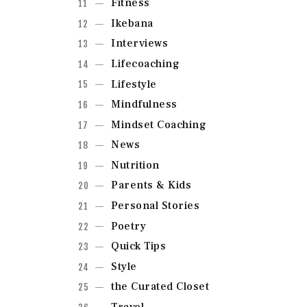
Fitness
Ikebana
Interviews
Lifecoaching
Lifestyle
Mindfulness
Mindset Coaching
News
Nutrition
Parents & Kids
Personal Stories
Poetry
Quick Tips
Style
the Curated Closet
Travel