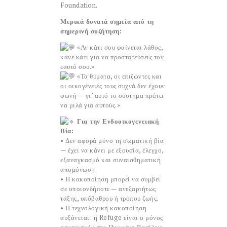
Foundation.
Μερικά δυνατά σημεία από τη
σημερινή συζήτηση:
«Αν κάτι σου φαίνεται λάθος,
κάνε κάτι για να προστατεύσεις τον
εαυτό σου.»
«Τα θύματα, οι επιζώντες και
οι οικογένειές τους συχνά δεν έχουν
φωνή — γι’ αυτό το σύστημα πρέπει
να μιλά για αυτούς.»
Για την Ενδοοικογενειακή
Βία:
• Δεν αφορά μόνο τη σωματική βία
— έχει να κάνει με εξουσία, έλεγχο,
εξαναγκασμό και συναισθηματική
απομόνωση.
• Η κακοποίηση μπορεί να συμβεί
σε οποιονδήποτε — ανεξαρτήτως
τάξης, υπόβαθρου ή τρόπου ζωής.
• Η τεχνολογική κακοποίηση
αυξάνεται: η Refuge είναι ο μόνος