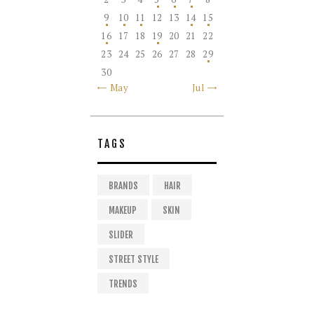
9
10
11
12
13
14
15
16
17
18
19
20
21
22
23
24
25
26
27
28
29
30
« May
Jul »
TAGS
BRANDS
HAIR
MAKEUP
SKIN
SLIDER
STREET STYLE
TRENDS