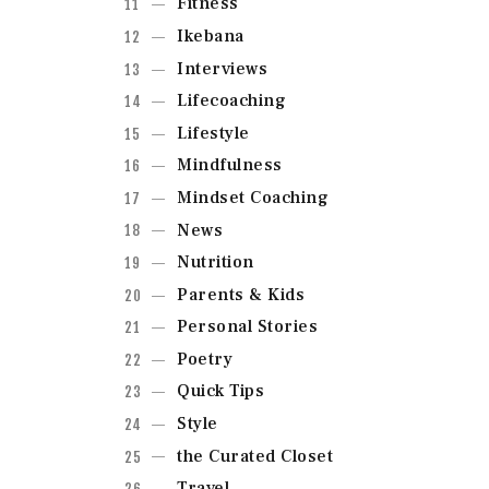
Fitness
Ikebana
Interviews
Lifecoaching
Lifestyle
Mindfulness
Mindset Coaching
News
Nutrition
Parents & Kids
Personal Stories
Poetry
Quick Tips
Style
the Curated Closet
Travel