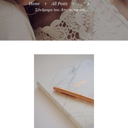
Home
All Posts
...
Σύνδρομο του Aπατεώνα και...